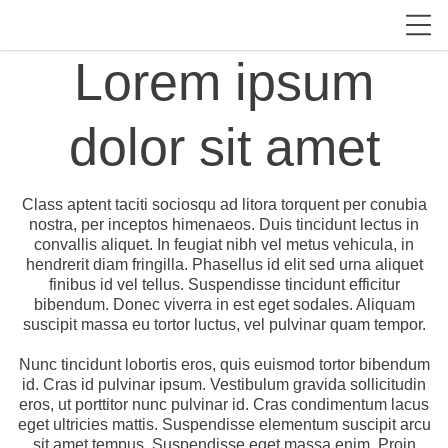
Lorem ipsum
dolor sit amet
Class aptent taciti sociosqu ad litora torquent per conubia
nostra, per inceptos himenaeos. Duis tincidunt lectus in
convallis aliquet. In feugiat nibh vel metus vehicula, in
hendrerit diam fringilla. Phasellus id elit sed urna aliquet
finibus id vel tellus. Suspendisse tincidunt efficitur
bibendum. Donec viverra in est eget sodales. Aliquam
suscipit massa eu tortor luctus, vel pulvinar quam tempor.
Nunc tincidunt lobortis eros, quis euismod tortor bibendum
id. Cras id pulvinar ipsum. Vestibulum gravida sollicitudin
eros, ut porttitor nunc pulvinar id. Cras condimentum lacus
eget ultricies mattis. Suspendisse elementum suscipit arcu
sit amet tempus. Suspendisse eget massa enim. Proin